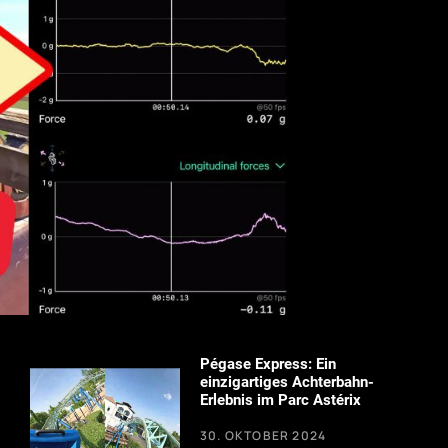
Pégase Express: Ein
einzigartiges Achterbahn-
Erlebnis im Parc Astérix
30. OKTOBER 2024