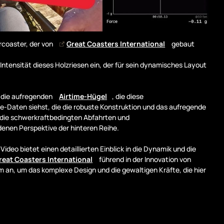
rcoaster, der von
Great Coasters International
gebaut
 Intensität dieses Holzriesen ein, der für sein dynamisches Layout
d die aufregenden
Airtime-Hügel
, die diese
-Daten siehst, die die robuste Konstruktion und das aufregende
h die schwerkraftbedingten Abfahrten und
enen Perspektive der hinteren Reihe.
ideo bietet einen detaillierten Einblick in die Dynamik und die
reat Coasters International
führend in der Innovation von
m an, um das komplexe Design und die gewaltigen Kräfte, die hier