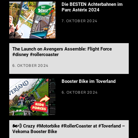
Die BESTEN Achterbahnen im
Parc Astérix 2024
7. OKTOBER 2024
The Launch on Avengers Assemble: Flight Force
#disney #rollercoaster
6. OKTOBER 2024
Booster Bike im Toverland
6. OKTOBER 2024
🏍️💨 Crazy #Motorbike #RollerCoaster at #Toverland –
Vekoma Booster Bike