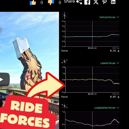
Share
0
0