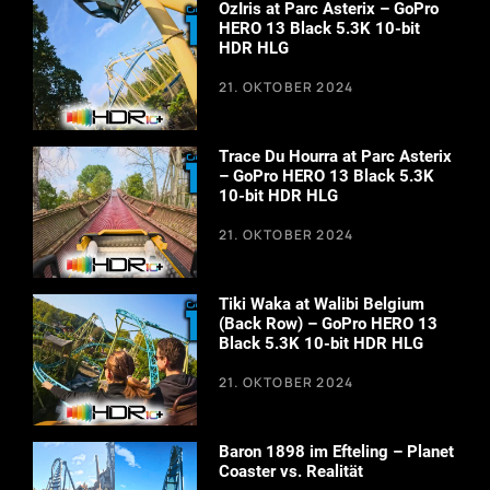
OzIris at Parc Asterix – GoPro
HERO 13 Black 5.3K 10-bit
HDR HLG
21. OKTOBER 2024
Trace Du Hourra at Parc Asterix
– GoPro HERO 13 Black 5.3K
10-bit HDR HLG
21. OKTOBER 2024
Tiki Waka at Walibi Belgium
(Back Row) – GoPro HERO 13
Black 5.3K 10-bit HDR HLG
21. OKTOBER 2024
Baron 1898 im Efteling – Planet
Coaster vs. Realität