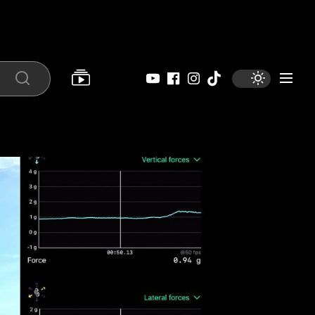
YouTube
Facebook
Instagram
Tiktok
Search