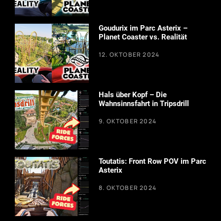
Goudurix im Parc Asterix –
Planet Coaster vs. Realität
12. OKTOBER 2024
Hals über Kopf – Die
Wahnsinnsfahrt in Tripsdrill
9. OKTOBER 2024
Toutatis: Front Row POV im Parc
Asterix
8. OKTOBER 2024