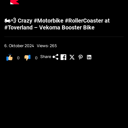
🏍️💨 Crazy #Motorbike #RollerCoaster at
#Toverland – Vekoma Booster Bike
6. Oktober 2024
Views: 265
Share
0
0