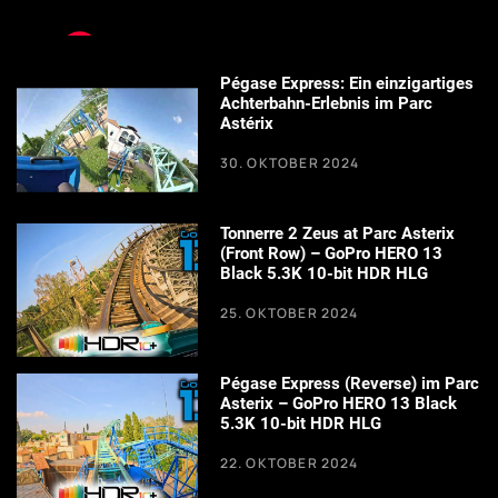
Pégase Express: Ein einzigartiges
Achterbahn-Erlebnis im Parc
Astérix
30. OKTOBER 2024
Tonnerre 2 Zeus at Parc Asterix
(Front Row) – GoPro HERO 13
Black 5.3K 10-bit HDR HLG
25. OKTOBER 2024
Pégase Express (Reverse) im Parc
Asterix – GoPro HERO 13 Black
5.3K 10-bit HDR HLG
22. OKTOBER 2024