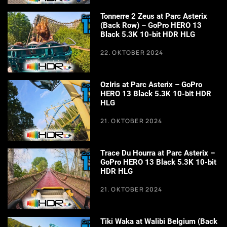
Tonnerre 2 Zeus at Parc Asterix
(Back Row) – GoPro HERO 13
Black 5.3K 10-bit HDR HLG
22. OKTOBER 2024
OzIris at Parc Asterix – GoPro
HERO 13 Black 5.3K 10-bit HDR
HLG
21. OKTOBER 2024
Trace Du Hourra at Parc Asterix –
GoPro HERO 13 Black 5.3K 10-bit
HDR HLG
21. OKTOBER 2024
Tiki Waka at Walibi Belgium (Back