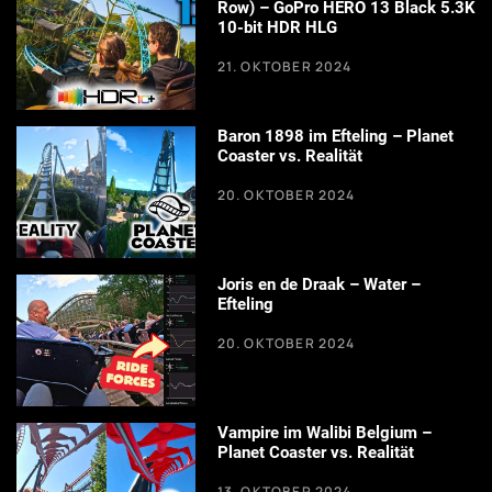
Row) – GoPro HERO 13 Black 5.3K
10-bit HDR HLG
21. OKTOBER 2024
Baron 1898 im Efteling – Planet
Coaster vs. Realität
20. OKTOBER 2024
Joris en de Draak – Water –
Efteling
20. OKTOBER 2024
Vampire im Walibi Belgium –
Planet Coaster vs. Realität
13. OKTOBER 2024