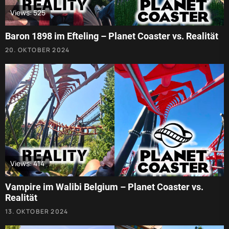
Views: 525
Baron 1898 im Efteling – Planet Coaster vs. Realität
20. OKTOBER 2024
Views: 414
Vampire im Walibi Belgium – Planet Coaster vs.
Realität
13. OKTOBER 2024