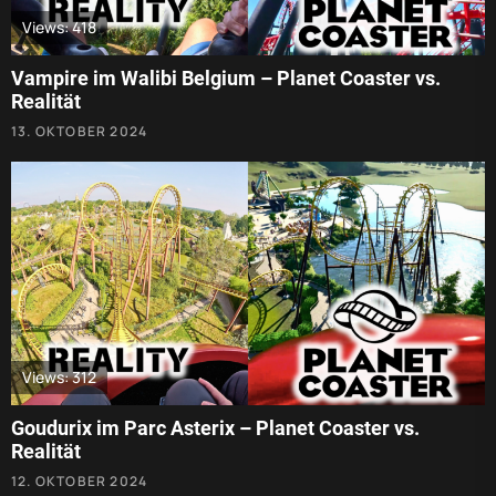
Views: 418
Vampire im Walibi Belgium – Planet Coaster vs.
Realität
13. OKTOBER 2024
Views: 312
Goudurix im Parc Asterix – Planet Coaster vs.
Realität
12. OKTOBER 2024