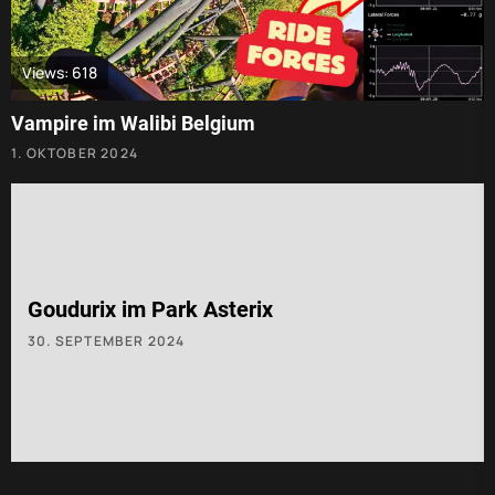
Views: 618
Vampire im Walibi Belgium
1. OKTOBER 2024
Goudurix im Park Asterix
30. SEPTEMBER 2024