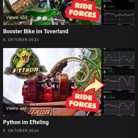
Views: 452
Booster Bike im Toverland
6. OKTOBER 2024
Views: 441
Python im Efteling
5. OKTOBER 2024