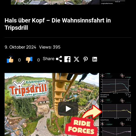
Hals über Kopf – Die Wahnsinnsfahrt in
Tripsdrill
9. Oktober 2024
Views: 395
Share
0
0