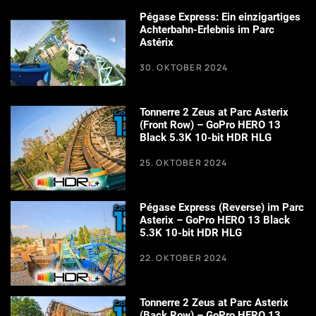
Pégase Express: Ein einzigartiges
Achterbahn-Erlebnis im Parc
Astérix
30. OKTOBER 2024
Tonnerre 2 Zeus at Parc Asterix
(Front Row) – GoPro HERO 13
Black 5.3K 10-bit HDR HLG
25. OKTOBER 2024
Pégase Express (Reverse) im Parc
Asterix – GoPro HERO 13 Black
5.3K 10-bit HDR HLG
22. OKTOBER 2024
Tonnerre 2 Zeus at Parc Asterix
(Back Row) – GoPro HERO 13