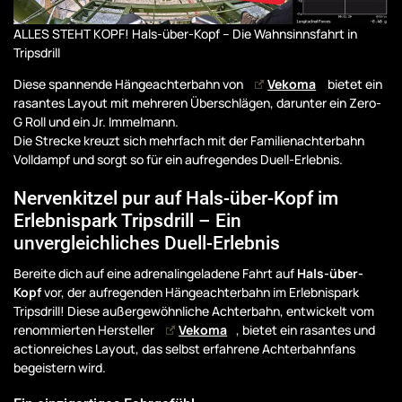
ALLES STEHT KOPF! Hals-über-Kopf – Die Wahnsinnsfahrt in
Tripsdrill
Diese spannende Hängeachterbahn von
Vekoma
bietet ein
rasantes Layout mit mehreren Überschlägen, darunter ein Zero-
G Roll und ein Jr. Immelmann.
Die Strecke kreuzt sich mehrfach mit der Familienachterbahn
Volldampf und sorgt so für ein aufregendes Duell-Erlebnis.
Nervenkitzel pur auf Hals-über-Kopf im
Erlebnispark Tripsdrill – Ein
unvergleichliches Duell-Erlebnis
Bereite dich auf eine adrenalingeladene Fahrt auf
Hals-über-
Kopf
vor, der aufregenden Hängeachterbahn im Erlebnispark
Tripsdrill! Diese außergewöhnliche Achterbahn, entwickelt vom
renommierten Hersteller
Vekoma
, bietet ein rasantes und
actionreiches Layout, das selbst erfahrene Achterbahnfans
begeistern wird.