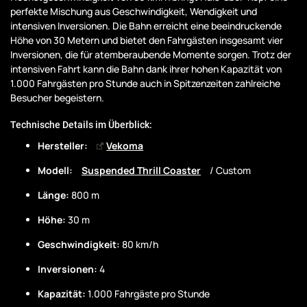
perfekte Mischung aus Geschwindigkeit, Wendigkeit und
intensiven Inversionen. Die Bahn erreicht eine beeindruckende
Höhe von 30 Metern und bietet den Fahrgästen insgesamt vier
Inversionen, die für atemberaubende Momente sorgen. Trotz der
intensiven Fahrt kann die Bahn dank ihrer hohen Kapazität von
1.000 Fahrgästen pro Stunde auch in Spitzenzeiten zahlreiche
Besucher begeistern.
Technische Details im Überblick:
Hersteller:
Vekoma
Modell:
Suspended Thrill Coaster
/ Custom
Länge:
800 m
Höhe:
30 m
Geschwindigkeit:
80 km/h
Inversionen:
4
Kapazität:
1.000 Fahrgäste pro Stunde