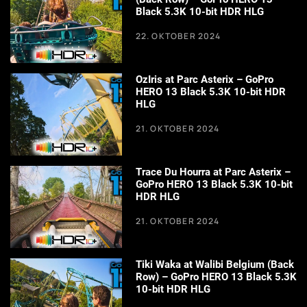
Black 5.3K 10-bit HDR HLG
22. OKTOBER 2024
OzIris at Parc Asterix – GoPro
HERO 13 Black 5.3K 10-bit HDR
HLG
21. OKTOBER 2024
Trace Du Hourra at Parc Asterix –
GoPro HERO 13 Black 5.3K 10-bit
HDR HLG
21. OKTOBER 2024
Tiki Waka at Walibi Belgium (Back
Row) – GoPro HERO 13 Black 5.3K
10-bit HDR HLG