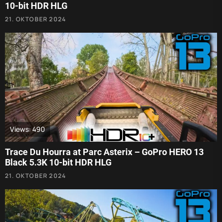
10-bit HDR HLG
21. OKTOBER 2024
Views: 490
Trace Du Hourra at Parc Asterix – GoPro HERO 13
Black 5.3K 10-bit HDR HLG
21. OKTOBER 2024