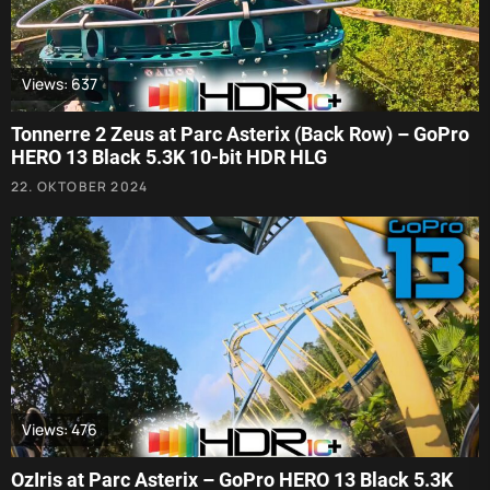
Views: 637
Tonnerre 2 Zeus at Parc Asterix (Back Row) – GoPro
HERO 13 Black 5.3K 10-bit HDR HLG
22. OKTOBER 2024
Views: 476
OzIris at Parc Asterix – GoPro HERO 13 Black 5.3K