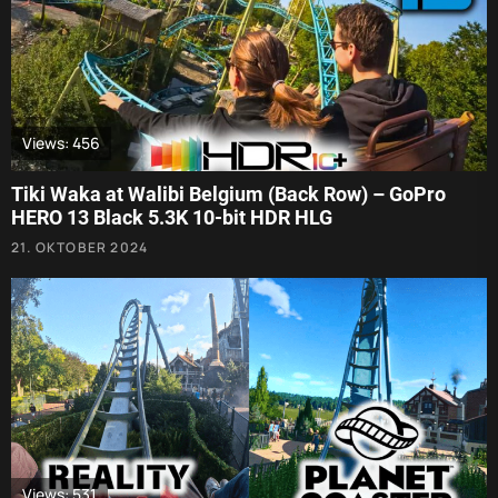
Views: 456
Tiki Waka at Walibi Belgium (Back Row) – GoPro
HERO 13 Black 5.3K 10-bit HDR HLG
21. OKTOBER 2024
Views: 531