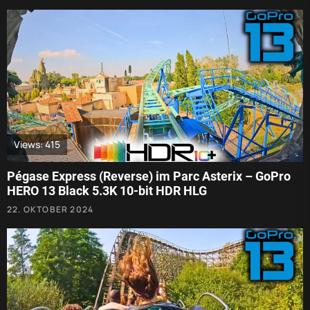
Views: 415
Pégase Express (Reverse) im Parc Asterix – GoPro
HERO 13 Black 5.3K 10-bit HDR HLG
22. OKTOBER 2024