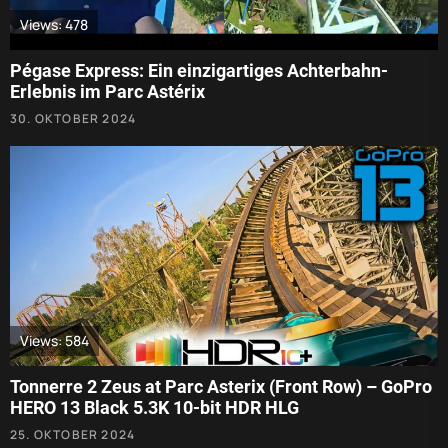
Views: 478
Pégase Express: Ein einzigartiges Achterbahn-
Erlebnis im Parc Astérix
30. OKTOBER 2024
Views: 584
Tonnerre 2 Zeus at Parc Asterix (Front Row) – GoPro
HERO 13 Black 5.3K 10-bit HDR HLG
25. OKTOBER 2024