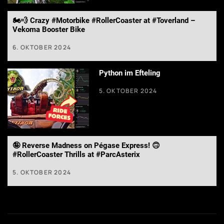
🏍️💨 Crazy #Motorbike #RollerCoaster at #Toverland –
Vekoma Booster Bike
6. OKTOBER 2024
Python im Efteling
5. OKTOBER 2024
🤪 Reverse Madness on Pégase Express! 🙃
#RollerCoaster Thrills at #ParcAsterix
5. OKTOBER 2024