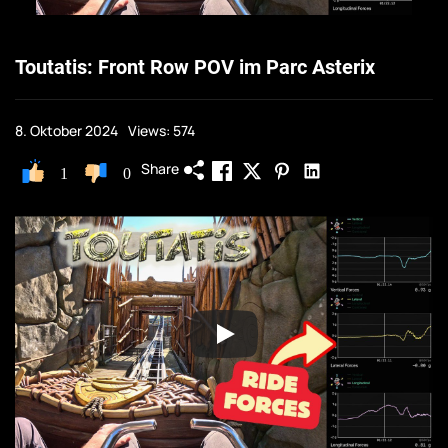
Toutatis: Front Row POV im Parc Asterix
8. Oktober 2024
Views: 574
Share
1
0