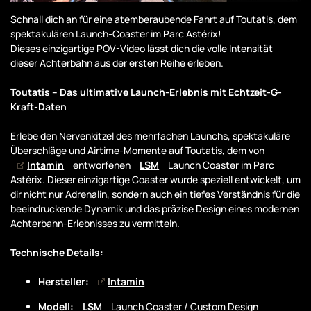
Schnall dich an für eine atemberaubende Fahrt auf Toutatis, dem
spektakulären Launch-Coaster im Parc Astérix!
Dieses einzigartige POV-Video lässt dich die volle Intensität
dieser Achterbahn aus der ersten Reihe erleben.
Toutatis – Das ultimative Launch-Erlebnis mit Echtzeit-G-
Kraft-Daten
Erlebe den Nervenkitzel des mehrfachen Launchs, spektakuläre
Überschläge und Airtime-Momente auf Toutatis, dem von
Intamin
entworfenen
LSM
Launch Coaster im Parc
Astérix. Dieser einzigartige Coaster wurde speziell entwickelt, um
dir nicht nur Adrenalin, sondern auch ein tiefes Verständnis für die
beeindruckende Dynamik und das präzise Design eines modernen
Achterbahn-Erlebnisses zu vermitteln.
Technische Details:
Hersteller:
Intamin
Modell:
LSM
Launch Coaster / Custom Design