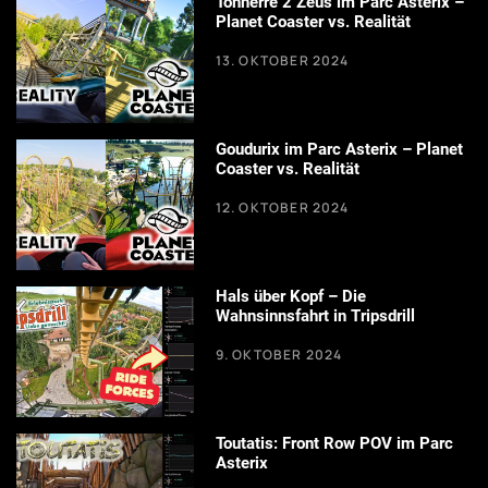
Tonnerre 2 Zeus im Parc Asterix –
Planet Coaster vs. Realität
13. OKTOBER 2024
Goudurix im Parc Asterix – Planet
Coaster vs. Realität
12. OKTOBER 2024
Hals über Kopf – Die
Wahnsinnsfahrt in Tripsdrill
9. OKTOBER 2024
Toutatis: Front Row POV im Parc
Asterix