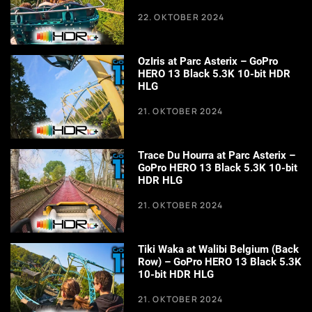
22. OKTOBER 2024
OzIris at Parc Asterix – GoPro
HERO 13 Black 5.3K 10-bit HDR
HLG
21. OKTOBER 2024
Trace Du Hourra at Parc Asterix –
GoPro HERO 13 Black 5.3K 10-bit
HDR HLG
21. OKTOBER 2024
Tiki Waka at Walibi Belgium (Back
Row) – GoPro HERO 13 Black 5.3K
10-bit HDR HLG
21. OKTOBER 2024