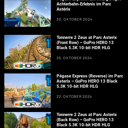
Achterbahn-Erlebnis im Parc
Astérix
30. OKTOBER 2024
Tonnerre 2 Zeus at Parc Asterix
(Front Row) – GoPro HERO 13
Black 5.3K 10-bit HDR HLG
25. OKTOBER 2024
Pégase Express (Reverse) im Parc
Asterix – GoPro HERO 13 Black
5.3K 10-bit HDR HLG
22. OKTOBER 2024
Tonnerre 2 Zeus at Parc Asterix
(Back Row) – GoPro HERO 13
Black 5.3K 10-bit HDR HLG