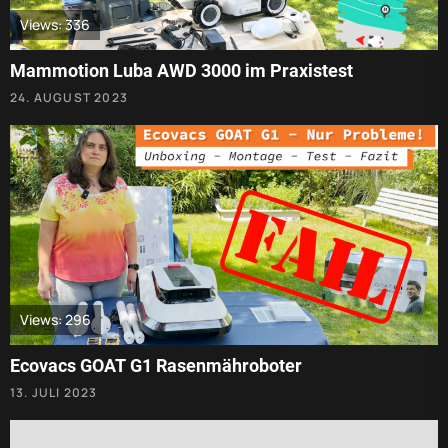
Views: 336
Mammotion Luba AWD 3000 im Praxistest
24. AUGUST 2023
Views: 296
Ecovacs GOAT G1 Rasenmähroboter
13. JULI 2023