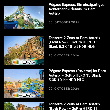
Pégase Express: Ein einzigartiges
Achterbahn-Erlebnis im Parc
Astérix
30. OKTOBER 2024
Tonnerre 2 Zeus at Parc Asterix
(Front Row) – GoPro HERO 13
Black 5.3K 10-bit HDR HLG
25. OKTOBER 2024
Pégase Express (Reverse) im Parc
Asterix – GoPro HERO 13 Black
5.3K 10-bit HDR HLG
22. OKTOBER 2024
Tonnerre 2 Zeus at Parc Asterix
(Back Row) – GoPro HERO 13