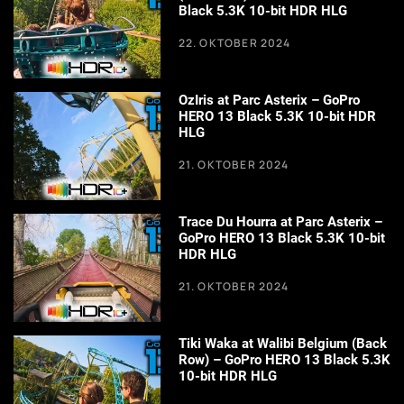
Black 5.3K 10-bit HDR HLG
22. OKTOBER 2024
OzIris at Parc Asterix – GoPro
HERO 13 Black 5.3K 10-bit HDR
HLG
21. OKTOBER 2024
Trace Du Hourra at Parc Asterix –
GoPro HERO 13 Black 5.3K 10-bit
HDR HLG
21. OKTOBER 2024
Tiki Waka at Walibi Belgium (Back
Row) – GoPro HERO 13 Black 5.3K
10-bit HDR HLG