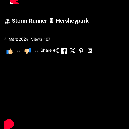
⛈️ Storm Runner 🍫 Hersheypark
4. März 2024
Views: 187
Share
0
0