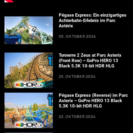
Pégase Express: Ein einzigartiges
Achterbahn-Erlebnis im Parc
Astérix
30. OKTOBER 2024
Tonnerre 2 Zeus at Parc Asterix
(Front Row) – GoPro HERO 13
Black 5.3K 10-bit HDR HLG
25. OKTOBER 2024
Pégase Express (Reverse) im Parc
Asterix – GoPro HERO 13 Black
5.3K 10-bit HDR HLG
22. OKTOBER 2024