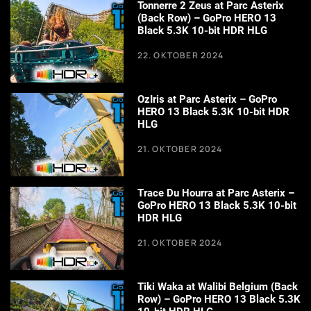
Tonnerre 2 Zeus at Parc Asterix
(Back Row) – GoPro HERO 13
Black 5.3K 10-bit HDR HLG
22. OKTOBER 2024
OzIris at Parc Asterix – GoPro
HERO 13 Black 5.3K 10-bit HDR
HLG
21. OKTOBER 2024
Trace Du Hourra at Parc Asterix –
GoPro HERO 13 Black 5.3K 10-bit
HDR HLG
21. OKTOBER 2024
Tiki Waka at Walibi Belgium (Back
Row) – GoPro HERO 13 Black 5.3K