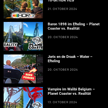
10-bit HDR HLG
21. OKTOBER 2024
Baron 1898 im Efteling – Planet
Coaster vs. Realität
20. OKTOBER 2024
Joris en de Draak – Water –
Efteling
20. OKTOBER 2024
Vampire im Walibi Belgium –
Planet Coaster vs. Realität
13. OKTOBER 2024