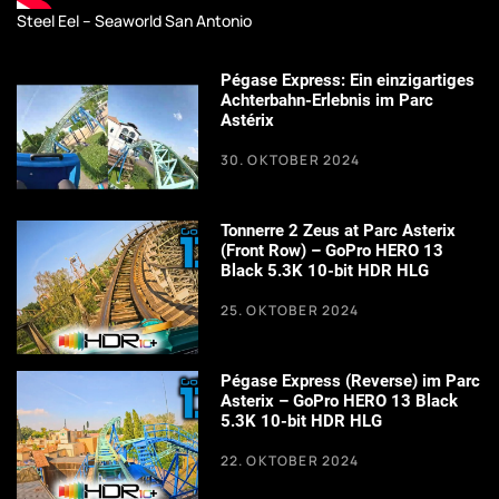
Steel Eel – Seaworld San Antonio
Pégase Express: Ein einzigartiges
Achterbahn-Erlebnis im Parc
Astérix
30. OKTOBER 2024
Tonnerre 2 Zeus at Parc Asterix
(Front Row) – GoPro HERO 13
Black 5.3K 10-bit HDR HLG
25. OKTOBER 2024
Pégase Express (Reverse) im Parc
Asterix – GoPro HERO 13 Black
5.3K 10-bit HDR HLG
22. OKTOBER 2024