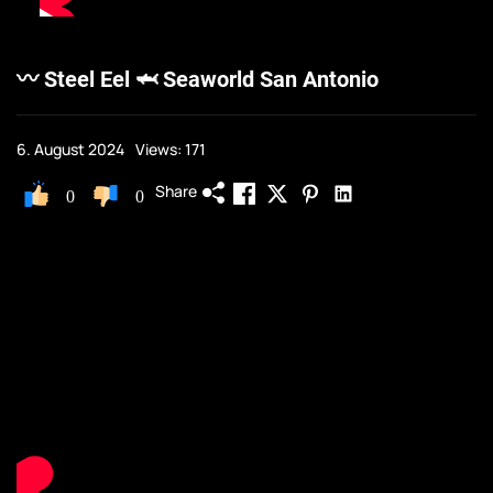
〰️ Steel Eel 🦈 Seaworld San Antonio
6. August 2024
Views: 171
Share
0
0