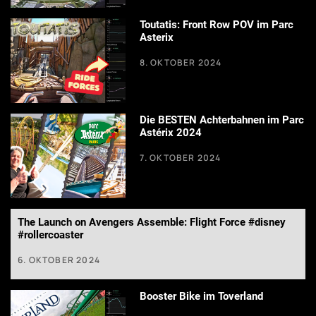
Toutatis: Front Row POV im Parc
Asterix
8. OKTOBER 2024
Die BESTEN Achterbahnen im Parc
Astérix 2024
7. OKTOBER 2024
The Launch on Avengers Assemble: Flight Force #disney
#rollercoaster
6. OKTOBER 2024
Booster Bike im Toverland