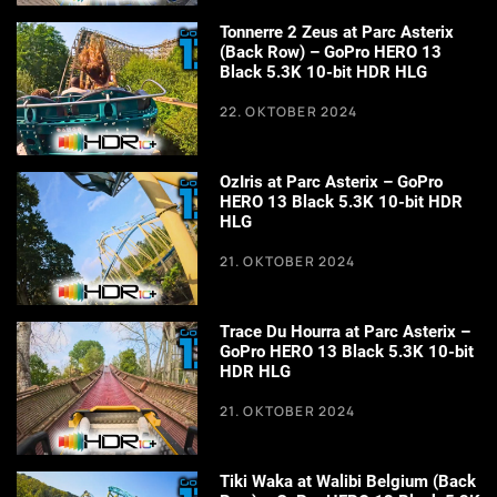
Tonnerre 2 Zeus at Parc Asterix
(Back Row) – GoPro HERO 13
Black 5.3K 10-bit HDR HLG
22. OKTOBER 2024
OzIris at Parc Asterix – GoPro
HERO 13 Black 5.3K 10-bit HDR
HLG
21. OKTOBER 2024
Trace Du Hourra at Parc Asterix –
GoPro HERO 13 Black 5.3K 10-bit
HDR HLG
21. OKTOBER 2024
Tiki Waka at Walibi Belgium (Back