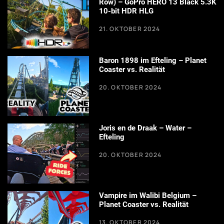
Row) – GoPro HERO 13 Black 5.3K
10-bit HDR HLG
21. OKTOBER 2024
Baron 1898 im Efteling – Planet
Coaster vs. Realität
20. OKTOBER 2024
Joris en de Draak – Water –
Efteling
20. OKTOBER 2024
Vampire im Walibi Belgium –
Planet Coaster vs. Realität
13. OKTOBER 2024