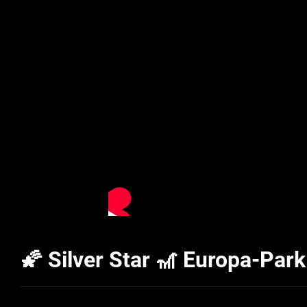
🌠 Silver Star 🎢 Europa-Par