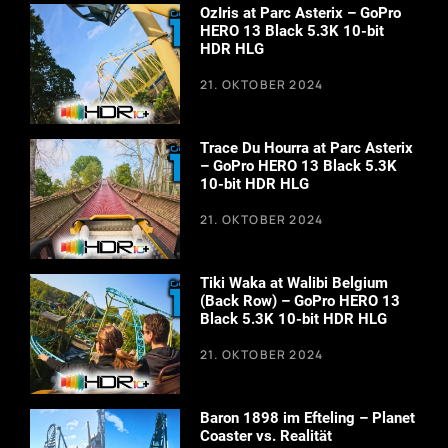
OzIris at Parc Asterix – GoPro
HERO 13 Black 5.3K 10-bit
HDR HLG
21. OKTOBER 2024
Trace Du Hourra at Parc Asterix
– GoPro HERO 13 Black 5.3K
10-bit HDR HLG
21. OKTOBER 2024
Tiki Waka at Walibi Belgium
(Back Row) – GoPro HERO 13
Black 5.3K 10-bit HDR HLG
21. OKTOBER 2024
Baron 1898 im Efteling – Planet
Coaster vs. Realität