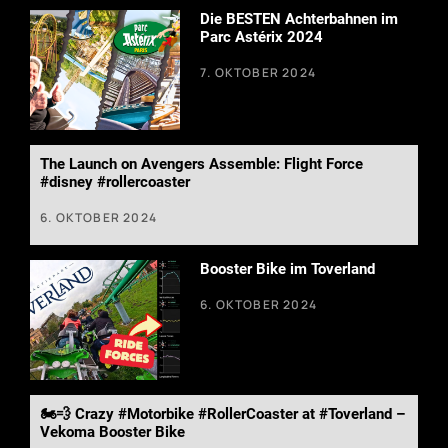
Die BESTEN Achterbahnen im
Parc Astérix 2024
7. OKTOBER 2024
The Launch on Avengers Assemble: Flight Force
#disney #rollercoaster
6. OKTOBER 2024
Booster Bike im Toverland
6. OKTOBER 2024
🏍️💨 Crazy #Motorbike #RollerCoaster at #Toverland –
Vekoma Booster Bike