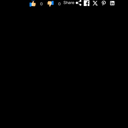
Share
0
0