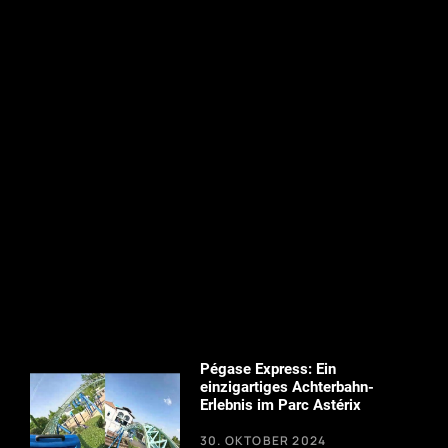
Pégase Express: Ein
einzigartiges Achterbahn-
Erlebnis im Parc Astérix
30. OKTOBER 2024