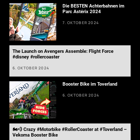
Die BESTEN Achterbahnen im
Parc Astérix 2024
7. OKTOBER 2024
The Launch on Avengers Assemble: Flight Force
#disney #rollercoaster
6. OKTOBER 2024
Booster Bike im Toverland
6. OKTOBER 2024
🏍️💨 Crazy #Motorbike #RollerCoaster at #Toverland –
Vekoma Booster Bike