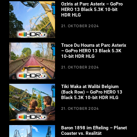
OzIris at Parc Asterix – GoPro
HERO 13 Black 5.3K 10-bit
HDR HLG
21. OKTOBER 2024
Trace Du Hourra at Parc Asterix
– GoPro HERO 13 Black 5.3K
10-bit HDR HLG
21. OKTOBER 2024
Tiki Waka at Walibi Belgium
(Back Row) – GoPro HERO 13
Black 5.3K 10-bit HDR HLG
21. OKTOBER 2024
Baron 1898 im Efteling – Planet
Coaster vs. Realität