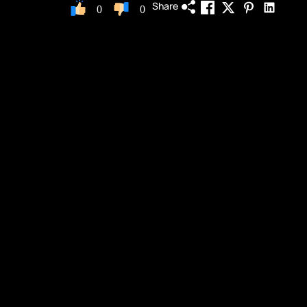
Share
0
0