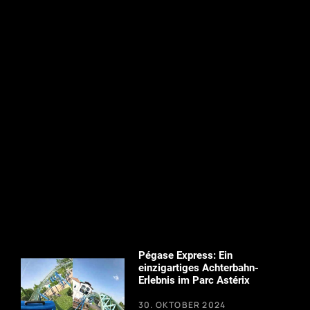
Pégase Express: Ein
einzigartiges Achterbahn-
Erlebnis im Parc Astérix
30. OKTOBER 2024