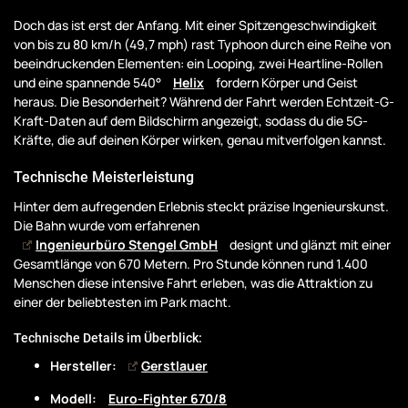
Doch das ist erst der Anfang. Mit einer Spitzengeschwindigkeit
von bis zu 80 km/h (49,7 mph) rast Typhoon durch eine Reihe von
beeindruckenden Elementen: ein Looping, zwei Heartline-Rollen
und eine spannende 540°
Helix
fordern Körper und Geist
heraus. Die Besonderheit? Während der Fahrt werden Echtzeit-G-
Kraft-Daten auf dem Bildschirm angezeigt, sodass du die 5G-
Kräfte, die auf deinen Körper wirken, genau mitverfolgen kannst.
Technische Meisterleistung
Hinter dem aufregenden Erlebnis steckt präzise Ingenieurskunst.
Die Bahn wurde vom erfahrenen
Ingenieurbüro Stengel GmbH
designt und glänzt mit einer
Gesamtlänge von 670 Metern. Pro Stunde können rund 1.400
Menschen diese intensive Fahrt erleben, was die Attraktion zu
einer der beliebtesten im Park macht.
Technische Details im Überblick:
Hersteller:
Gerstlauer
Modell:
Euro-Fighter 670/8