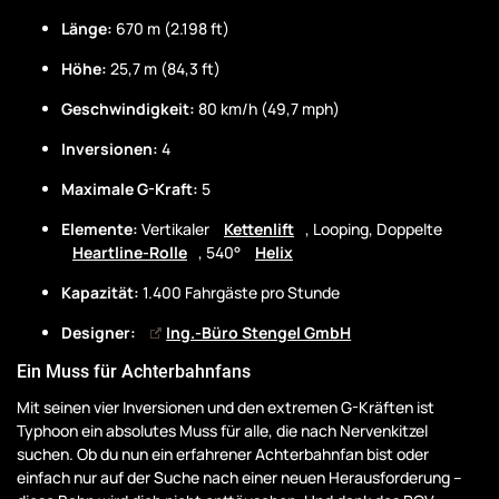
Länge:
670 m (2.198 ft)
Höhe:
25,7 m (84,3 ft)
Geschwindigkeit:
80 km/h (49,7 mph)
Inversionen:
4
Maximale G-Kraft:
5
Elemente:
Vertikaler
Kettenlift
, Looping, Doppelte
Heartline-Rolle
, 540°
Helix
Kapazität:
1.400 Fahrgäste pro Stunde
Designer:
Ing.-Büro Stengel GmbH
Ein Muss für Achterbahnfans
Mit seinen vier Inversionen und den extremen G-Kräften ist
Typhoon ein absolutes Muss für alle, die nach Nervenkitzel
suchen. Ob du nun ein erfahrener Achterbahnfan bist oder
einfach nur auf der Suche nach einer neuen Herausforderung –