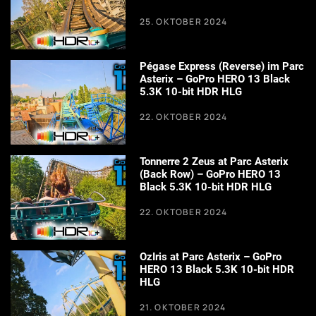
25. OKTOBER 2024
Pégase Express (Reverse) im Parc
Asterix – GoPro HERO 13 Black
5.3K 10-bit HDR HLG
22. OKTOBER 2024
Tonnerre 2 Zeus at Parc Asterix
(Back Row) – GoPro HERO 13
Black 5.3K 10-bit HDR HLG
22. OKTOBER 2024
OzIris at Parc Asterix – GoPro
HERO 13 Black 5.3K 10-bit HDR
HLG
21. OKTOBER 2024