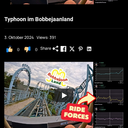
Typhoon im Bobbejaanland
3. Oktober 2024
Views: 391
Share
0
0