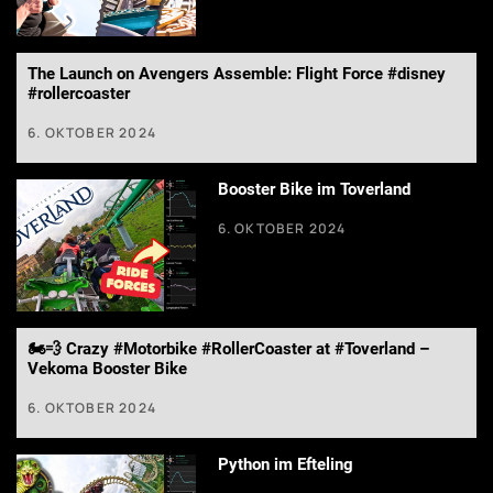
The Launch on Avengers Assemble: Flight Force #disney
#rollercoaster
6. OKTOBER 2024
Booster Bike im Toverland
6. OKTOBER 2024
🏍️💨 Crazy #Motorbike #RollerCoaster at #Toverland –
Vekoma Booster Bike
6. OKTOBER 2024
Python im Efteling